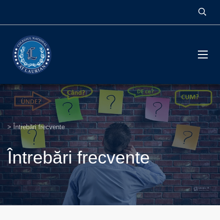
>
Întrebări frecvente
Întrebări frecvente