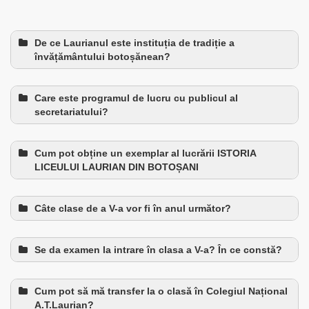
De ce Laurianul este instituția de tradiție a
învățământului botoșănean?
Care este programul de lucru cu publicul al
secretariatului?
Cum pot obține un exemplar al lucrării ISTORIA
LICEULUI LAURIAN DIN BOTOȘANI
Câte clase de a V-a vor fi în anul următor?
Se da examen la intrare în clasa a V-a? În ce constă?
Cum pot să mă transfer la o clasă în Colegiul Național
A.T.Laurian?