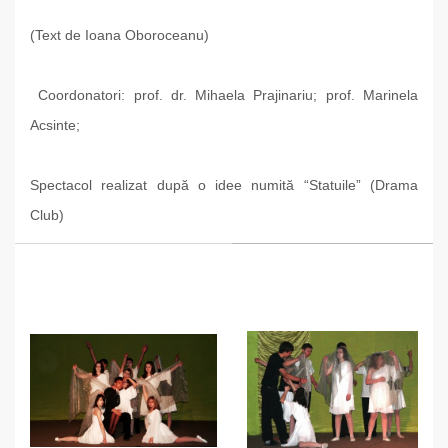
(Text de Ioana Oboroceanu)
Coordonatori: prof. dr. Mihaela Prajinariu; prof. Marinela
Acsinte;
Spectacol realizat după o idee numită “Statuile” (Drama
Club)