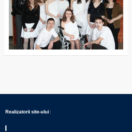
Realizatorii site-ului
: