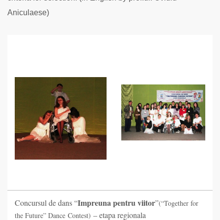
Aniculaese)
Impreuna pentru viitor
Concursul de dans “
”
(“Together for
– etapa regionala
the Future” Dance Contest)