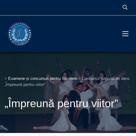
>
Examene și concursuri pentru înscriere
>
Concursul naţional de dans
„Împreună pentru viitor”
„Împreună pentru viitor”