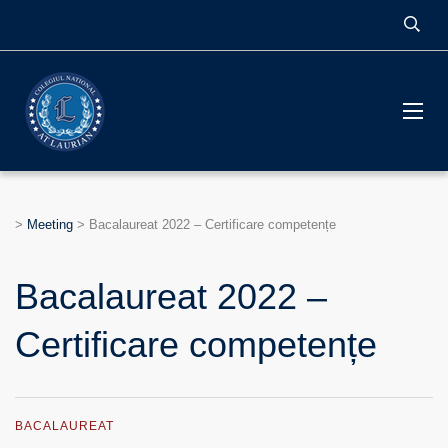
>
Meeting
>
Bacalaureat 2022 – Certificare competențe
Bacalaureat 2022 –
Certificare competențe
BACALAUREAT