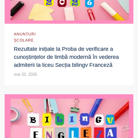
ANUNȚURI
ȘCOLARE
Rezultate inițiale la Proba de verificare a
cunoștințelor de limbă modernă în vederea
admiterii la liceu Secția bilingv Franceză
mai 20, 2026