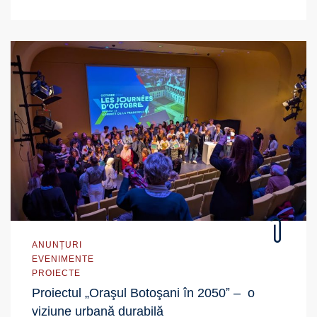
ANUNȚURI
EVENIMENTE
PROIECTE
Proiectul „Oraşul Botoşani în 2050ˮ – o
viziune urbană durabilă