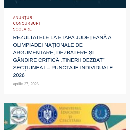
ANUNȚURI
CONCURSURI
ȘCOLARE
REZULTATELE LA ETAPA JUDEȚEANĂ A
OLIMPIADEI NAȚIONALE DE
ARGUMENTARE, DEZBATERE ȘI
GÂNDIRE CRITICĂ „TINERII DEZBAT”
SECȚIUNEA I – PUNCTAJE INDIVIDUALE
2026
aprilie 27, 2026