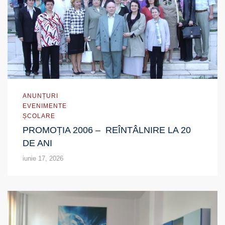
ANUNȚURI
EVENIMENTE
ȘCOLARE
PROMOȚIA 2006 – REÎNTÂLNIRE LA 20
DE ANI
iunie 17, 2026