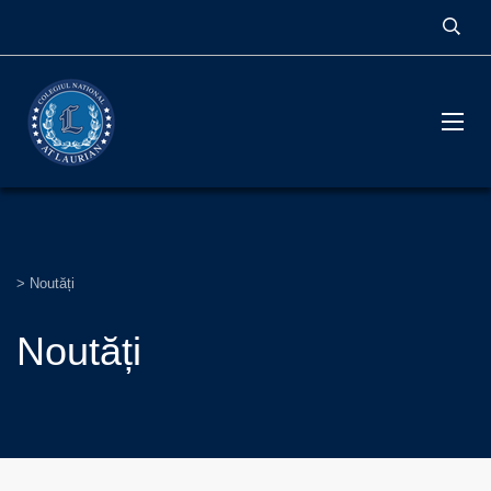
>
Noutăți
Noutăți