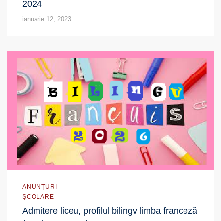
2024
ianuarie 12, 2023
ANUNȚURI
ȘCOLARE
Admitere liceu, profilul bilingv limba franceză