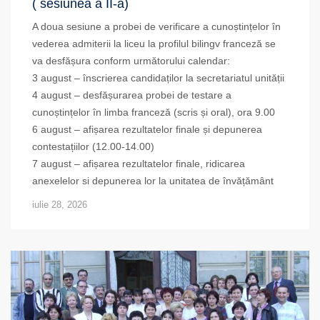
( sesiunea a II-a)
A doua sesiune a probei de verificare a cunoștințelor în
vederea admiterii la liceu la profilul bilingv franceză se
va desfășura conform următorului calendar:
3 august – înscrierea candidaților la secretariatul unității
4 august – desfășurarea probei de testare a
cunoștințelor în limba franceză (scris și oral), ora 9.00
6 august – afișarea rezultatelor finale și depunerea
contestațiilor (12.00-14.00)
7 august – afișarea rezultatelor finale, ridicarea
anexelelor si depunerea lor la unitatea de învățământ
iulie 28, 2026