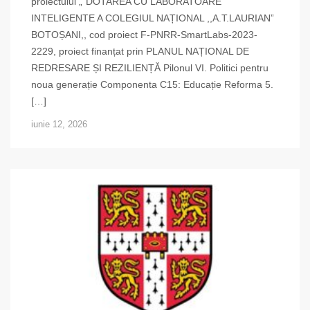
proiectului „”DOTAREA CU LABORATOARE
INTELIGENTE A COLEGIUL NAȚIONAL ,,A.T.LAURIAN”
BOTOȘANI,, cod proiect F-PNRR-SmartLabs-2023-
2229, proiect finanțat prin PLANUL NAȚIONAL DE
REDRESARE ȘI REZILIENȚĂ Pilonul VI. Politici pentru
noua generație Componenta C15: Educație Reforma 5.
[…]
iunie 12, 2026