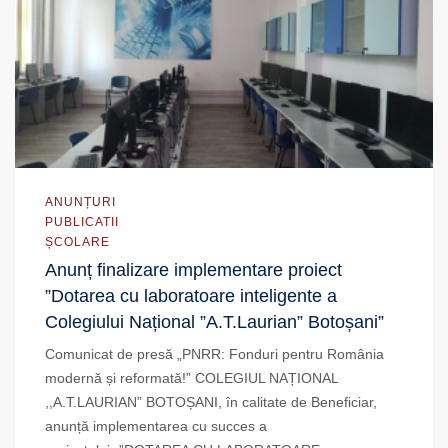
ANUNȚURI
PUBLICATII
ȘCOLARE
Anunț finalizare implementare proiect
”Dotarea cu laboratoare inteligente a
Colegiului Național ”A.T.Laurian” Botoșani”
Comunicat de presă „PNRR: Fonduri pentru România
modernă și reformată!” COLEGIUL NAȚIONAL
,,A.T.LAURIAN” BOTOȘANI, în calitate de Beneficiar,
anunță implementarea cu succes a