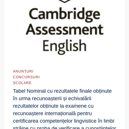
ANUNȚURI
CONCURSURI
ȘCOLARE
Tabel Nominal cu rezultatele finale obținute
în urma recunoașterii și echivalării
rezultatelor obținute la examene cu
recunoaștere internațională pentru
certificarea competențelor lingvistice în limbi
străine cu proba de verificare a cunoștiințelor