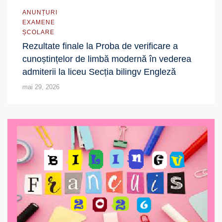
ANUNȚURI
EXAMENE
ȘCOLARE
Rezultate finale la Proba de verificare a
cunoștințelor de limbă modernă în vederea
admiterii la liceu Secția bilingv Engleză
mai 29, 2026