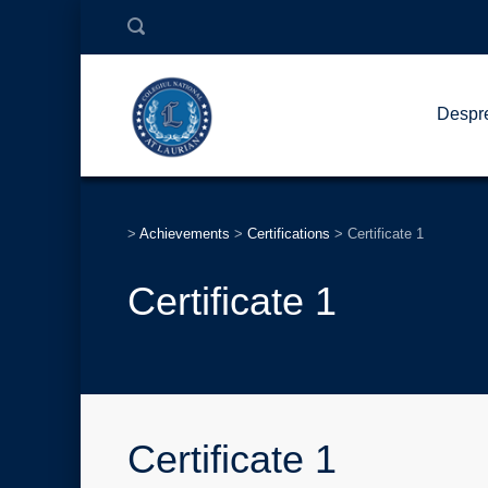
Despr
>
Achievements
>
Certifications
>
Certificate 1
Certificate 1
Certificate 1