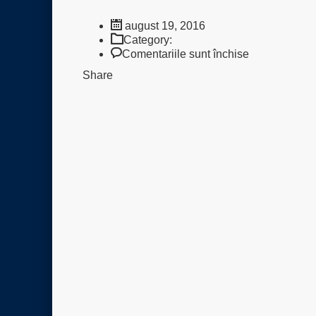
august 19, 2016
Category:
pentru
Comentariile sunt închise
Certificate
Share
1