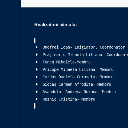
Realizatorii site-ului
:
Onofrei Ioan- Inițiator, Coordonator
Prăjinariu Mihaela Liliana- Coordonat
Tunea Mihaiela-Membru
Pricope Mihaela Liliana- Membru
Cardas Daniela Cerasela- Membru
Giocaș Carmen Afrodita- Membru
Asandului Andreea-Roxana- Membru
Râznic Cristina- Membru