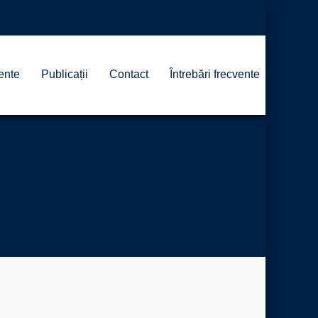
ente
Publicații
Contact
Întrebări frecvente