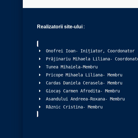
Realizatorii site-ului
:
Onofrei Ioan- Inițiator, Coordonator
Prăjinariu Mihaela Liliana- Coordonat
Tunea Mihaiela-Membru
Pricope Mihaela Liliana- Membru
Cardas Daniela Cerasela- Membru
Giocaș Carmen Afrodita- Membru
Asandului Andreea-Roxana- Membru
Râznic Cristina- Membru