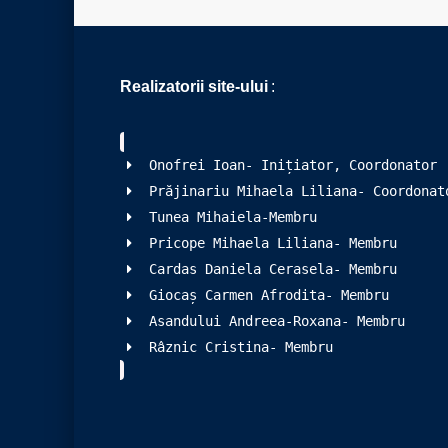
Realizatorii site-ului
:
Onofrei Ioan- Inițiator, Coordonator
Prăjinariu Mihaela Liliana- Coordonat
Tunea Mihaiela-Membru
Pricope Mihaela Liliana- Membru
Cardas Daniela Cerasela- Membru
Giocaș Carmen Afrodita- Membru
Asandului Andreea-Roxana- Membru
Râznic Cristina- Membru