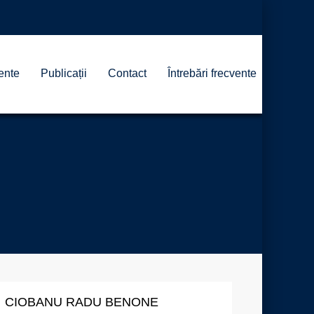
ente
Publicații
Contact
Întrebări frecvente
CIOBANU RADU BENONE