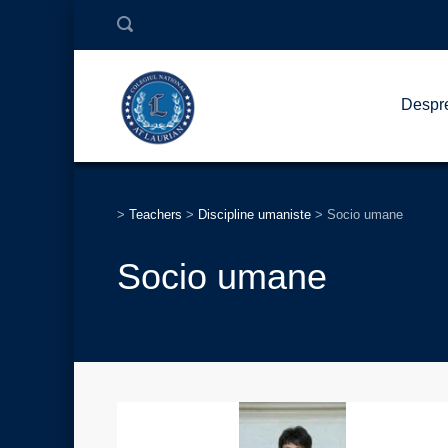
Despr
>
Teachers
>
Discipline umaniste
>
Socio umane
Socio umane