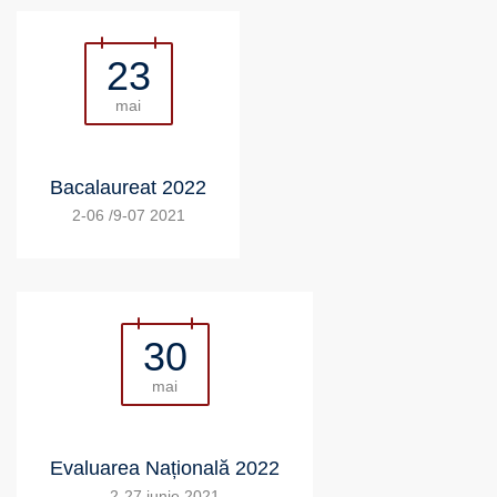
23
mai
Bacalaureat 2022
2-06 /9-07 2021
30
mai
Evaluarea Națională 2022
2-27 iunie 2021