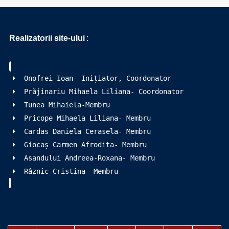
Realizatorii site-ului
:
Onofrei Ioan- Inițiator, Coordonator
Prăjinariu Mihaela Liliana- Coordonator
Tunea Mihaiela-Membru
Pricope Mihaela Liliana- Membru
Cardas Daniela Cerasela- Membru
Giocaș Carmen Afrodita- Membru
Asandului Andreea-Roxana- Membru
Râznic Cristina- Membru
august 2026