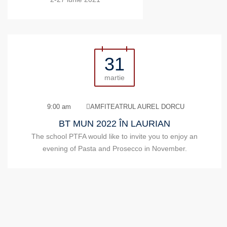
31
martie
9:00 am
AMFITEATRUL AUREL DORCU
BT MUN 2022 ÎN LAURIAN
The school PTFA would like to invite you to enjoy an
evening of Pasta and Prosecco in November.