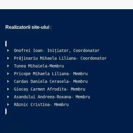
Realizatorii site-ului
:
Onofrei Ioan- Inițiator, Coordonator
Prăjinariu Mihaela Liliana- Coordonator
Tunea Mihaiela-Membru
Pricope Mihaela Liliana- Membru
Cardas Daniela Cerasela- Membru
Giocaș Carmen Afrodita- Membru
Asandului Andreea-Roxana- Membru
Râznic Cristina- Membru
august 2026