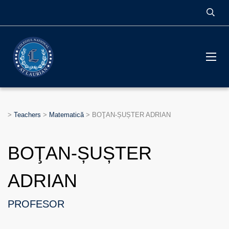
>
Teachers
>
Matematică
>
BOŢAN-ȘUȘTER ADRIAN
BOŢAN-ȘUȘTER
ADRIAN
PROFESOR