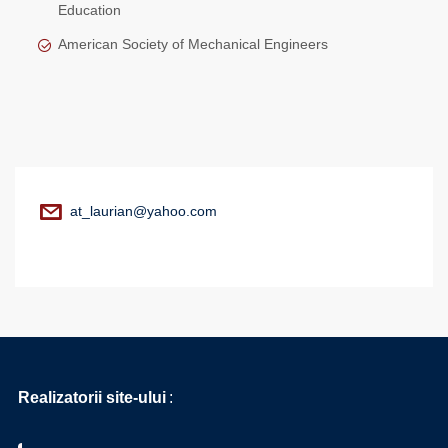
Education
American Society of Mechanical Engineers
at_laurian@yahoo.com
Realizatorii site-ului
: