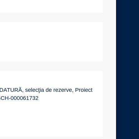
RĂ, selecţia de rezerve, Proiect
-SCH-000061732