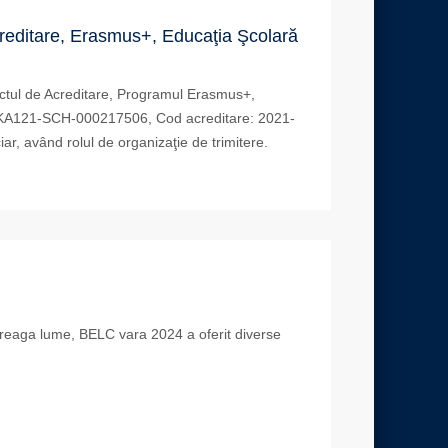
 Acreditare, Erasmus+, Educaţia Şcolară
ectul de Acreditare, Programul Erasmus+,
-KA121-SCH-000217506, Cod acreditare: 2021-
, având rolul de organizaţie de trimitere.
întreaga lume, BELC vara 2024 a oferit diverse