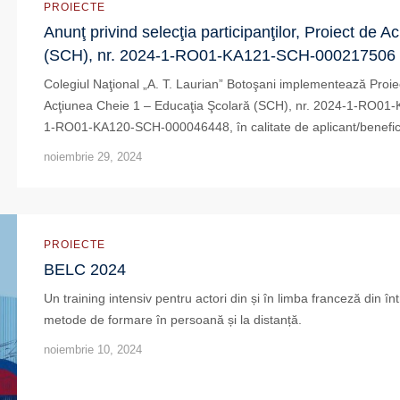
PROIECTE
Anunţ privind selecţia participanţilor, Proiect de
(SCH), nr. 2024-1-RO01-KA121-SCH-000217506
Colegiul Naţional „A. T. Laurian” Botoşani implementează Proi
Acţiunea Cheie 1 – Educaţia Şcolară (SCH), nr. 2024-1-RO01
1-RO01-KA120-SCH-000046448, în calitate de aplicant/beneficiar
noiembrie 29, 2024
PROIECTE
BELC 2024
Un training intensiv pentru actori din și în limba franceză din 
metode de formare în persoană și la distanță.
noiembrie 10, 2024