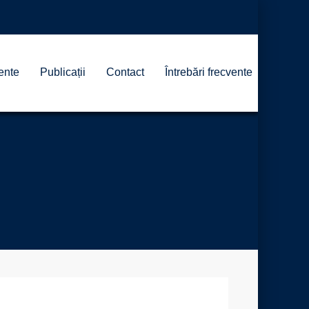
ente
Publicații
Contact
Întrebări frecvente