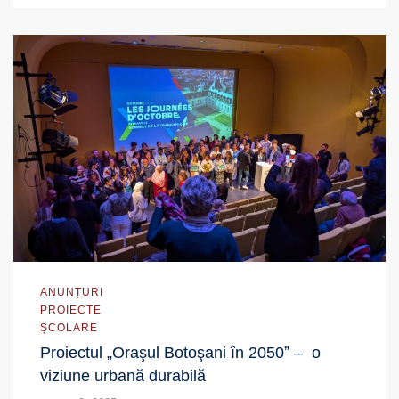
ANUNȚURI
PROIECTE
ȘCOLARE
Proiectul „Oraşul Botoşani în 2050ˮ – o
viziune urbană durabilă