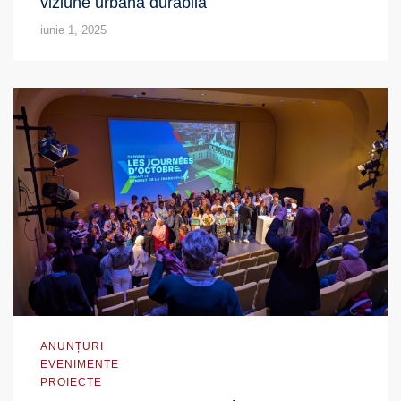
viziune urbană durabilă
iunie 1, 2025
ANUNȚURI
EVENIMENTE
PROIECTE