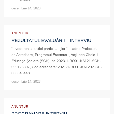
decembrie 14, 2023
ANUNȚURI
REZULTATUL EVALUĂRII – INTERVIU
în vederea selecţiei participanţilor în cadrul Proiectului
de Acreditare, Programul Erasmus+, Acţiunea Cheie 1 –
Educaţia Şcolară (SCH), nr. 2023-1-RO01-KA121-SCH-
000125397, Cod acreditare: 2021-1-RO01-KA120-SCH-
000046448
decembrie 14, 2023
ANUNȚURI
PROGRAMARE INTERVIU