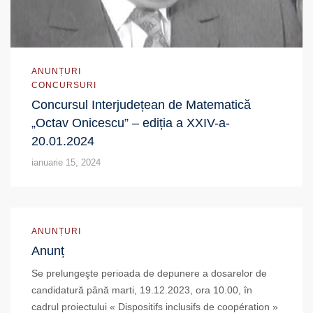
ANUNȚURI
CONCURSURI
Concursul Interjudețean de Matematică
„Octav Onicescu” – ediția a XXIV-a-
20.01.2024
ianuarie 15, 2024
ANUNȚURI
Anunț
Se prelungeşte perioada de depunere a dosarelor de
candidatură până marti, 19.12.2023, ora 10.00, în
cadrul proiectului « Dispositifs inclusifs de coopération »