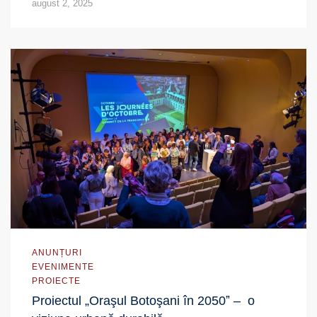
august 2, 2025
ANUNȚURI
EVENIMENTE
PROIECTE
Proiectul „Oraşul Botoşani în 2050ˮ – o