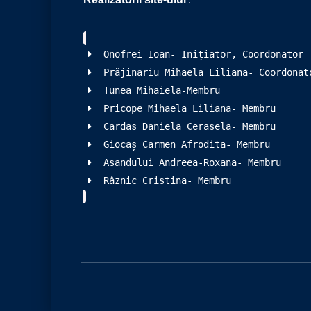
Onofrei Ioan- Inițiator, Coordonator
Prăjinariu Mihaela Liliana- Coordonat
Tunea Mihaiela-Membru
Pricope Mihaela Liliana- Membru
Cardas Daniela Cerasela- Membru
Giocaș Carmen Afrodita- Membru
Asandului Andreea-Roxana- Membru
Râznic Cristina- Membru