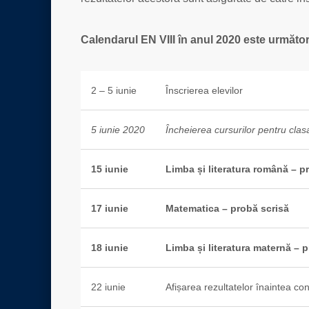
Calendarul EN VIII în anul 2020 este următor
2 – 5 iunie
Înscrierea elevilor
5 iunie 2020
Încheierea cursurilor pentru clasa
15 iunie
Limba și literatura română – p
17 iunie
Matematica – probă scrisă
18 iunie
Limba și literatura maternă – 
22 iunie
Afișarea rezultatelor înaintea con