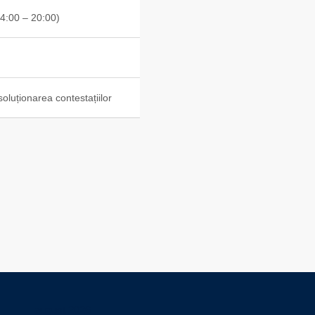
14:00 – 20:00)
soluționarea contestațiilor
august 2026