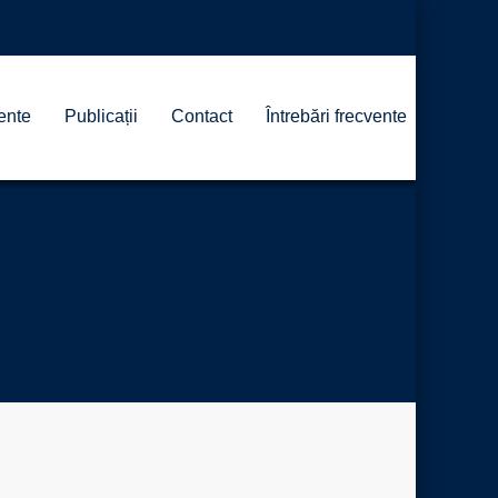
ente
Publicații
Contact
Întrebări frecvente