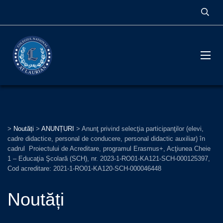
>
Noutăți
>
ANUNȚURI
>
Anunţ privind selecţia participanţilor (elevi,
cadre didactice, personal de conducere, personal didactic auxiliar) în
cadrul Proiectului de Acreditare, programul Erasmus+, Acţiunea Cheie
1 – Educaţia Şcolară (SCH), nr. 2023-1-RO01-KA121-SCH-000125397,
Cod acreditare: 2021-1-RO01-KA120-SCH-000046448
Noutăți