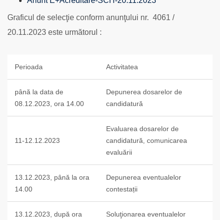
Anunt E+Acreditare-SCH-20.11.2023
Graficul de selecţie conform anunţului nr. 4061 /
20.11.2023 este următorul :
Perioada
Activitatea
până la data de
Depunerea dosarelor de
08.12.2023, ora 14.00
candidatură
Evaluarea dosarelor de
11-12.12.2023
candidatură, comunicarea
evaluării
13.12.2023, până la ora
Depunerea eventualelor
14.00
contestații
13.12.2023, după ora
Soluţionarea eventualelor