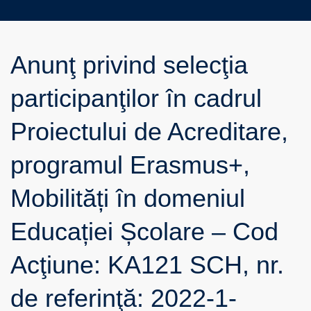
Anunţ privind selecţia
participanţilor în cadrul
Proiectului de Acreditare,
programul Erasmus+,
Mobilități în domeniul
Educației Școlare – Cod
Acţiune: KA121 SCH, nr.
de referinţă: 2022-1-