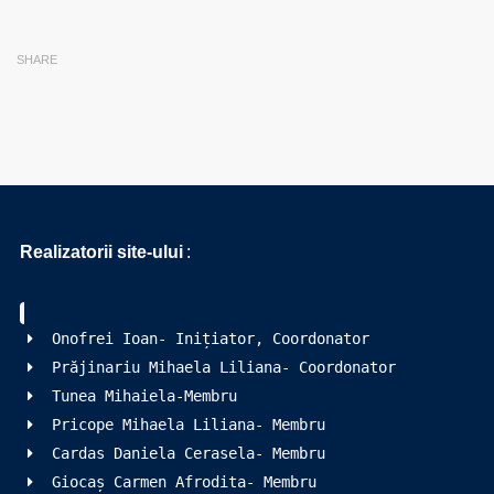
SHARE
Realizatorii site-ului
:
Onofrei Ioan- Inițiator, Coordonator
Prăjinariu Mihaela Liliana- Coordonator
Tunea Mihaiela-Membru
Pricope Mihaela Liliana- Membru
Cardas Daniela Cerasela- Membru
Giocaș Carmen Afrodita- Membru