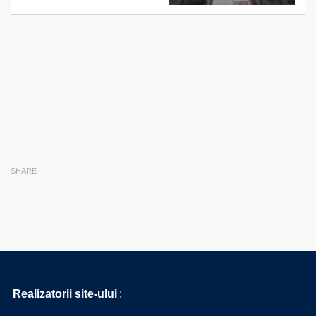
SHARE
Realizatorii site-ului
: