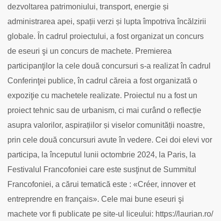
dezvoltarea patrimoniului, transport, energie și
administrarea apei, spații verzi și lupta împotriva încălzirii
globale.
Ȋn cadrul proiectului, a fost organizat un concurs
de eseuri şi un concurs de machete. Premierea
participanţilor la cele două concursuri s-a realizat în cadrul
Conferinţei publice, în cadrul căreia a fost organizată o
expoziţie cu machetele realizate. Proiectul nu a fost un
proiect tehnic sau de urbanism, ci mai curând o reflecție
asupra valorilor, aspirațiilor și viselor comunității noastre,
prin cele două concursuri avute în vedere.
Cei doi elevi vor
participa, la începutul lunii octombrie 2024, la Paris, la
Festivalul Francofoniei care este susţinut de Summitul
Francofoniei, a cărui tematică este : «Créer, innover et
entreprendre en français».
Cele mai bune eseuri şi
machete vor fi publicate pe site-ul liceului: https://laurian.ro/