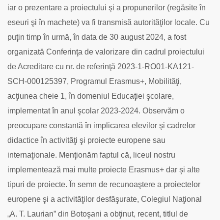
iar o prezentare a proiectului şi a propunerilor (regăsite în
eseuri şi în machete) va fi transmisă autorităţilor locale.
Cu
puţin timp în urmă, în data de 30 august 2024, a fost
organizată Conferinţa de valorizare din cadrul proiectului
de Acreditare cu nr. de referinţă 2023-1-RO01-KA121-
SCH-000125397, Programul Erasmus+, Mobilităţi,
acţiunea cheie 1, în domeniul Educaţiei şcolare,
implementat în anul şcolar 2023-2024.
Observăm o
preocupare constantă în implicarea elevilor şi cadrelor
didactice în activităţi şi proiecte europene sau
internaţionale. Menţionăm faptul că, liceul nostru
implementează mai multe proiecte Erasmus+ dar şi alte
tipuri de proiecte. Ȋn semn de recunoaştere a proiectelor
europene şi a activităţilor desfăşurate, Colegiul Naţional
„A. T. Laurian” din Botoşani a obţinut, recent, titlul de