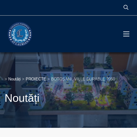
>
Noutăți
>
PROIECTE
>
BOTOȘANI, VILLE DURABLE 2050
Noutăți