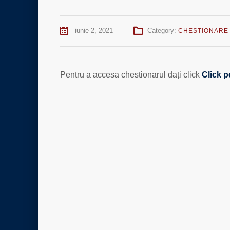
iunie 2, 2021
Category:
CHESTIONARE
Pentru a accesa chestionarul dați click
Click p