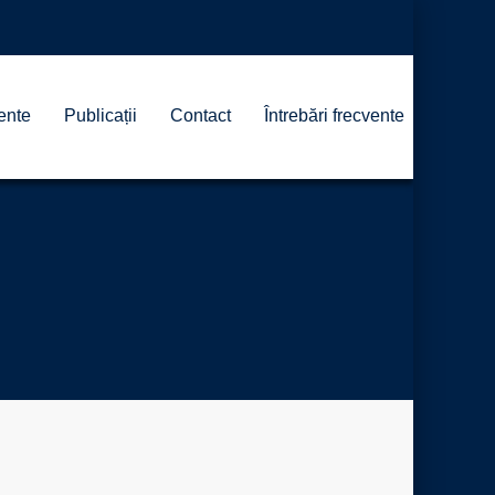
ente
Publicații
Contact
Întrebări frecvente