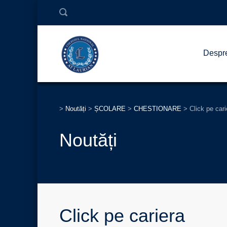
Despr
>
Noutăți
>
ȘCOLARE
>
CHESTIONARE
>
Click pe cari
Noutăți
Click pe cariera