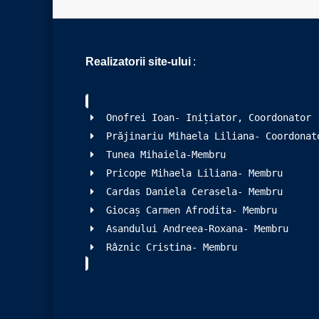
Realizatorii site-ului
:
Onofrei Ioan- Inițiator, Coordonator
Prăjinariu Mihaela Liliana- Coordonat
Tunea Mihaiela-Membru
Pricope Mihaela Liliana- Membru
Cardas Daniela Cerasela- Membru
Giocaș Carmen Afrodita- Membru
Asandului Andreea-Roxana- Membru
Râznic Cristina- Membru