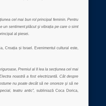
țiunea cel mai bun rol principal feminin. Pentru
e un sentiment plăcut şi vibrația pe care o simt
rincipal al piesei.
, Croația și Israel. Evenimentul cultural este,
 riguroase, Premiul al II lea la secțiunea cel mai
Electra noastră a fost electrizantă. Cât despre
e costume nu poate decât să ne onoreze şi să ne
cial, teatru antic”,
subliniază Coca Dorica,