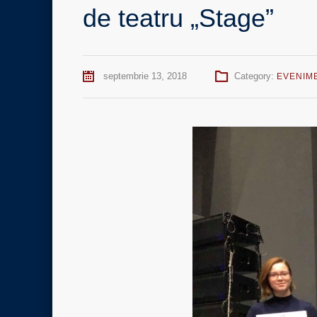
de teatru „Stage”
septembrie 13, 2018
Category:
EVENIM