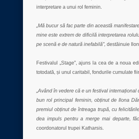
interpretare a unui rol feminin.
„Mă bucur să fac parte din această manifestare 
mine este extrem de dificilă interpretarea rolu
pe scenă e de natură inefabilă”,
destăinuie Ilon
Festivalul „Stage”, ajuns la cea de a noua edi
totodată, și unul caritabil, fondurile cumulate fi
„Având în vedere că e un festival internațional d
bun rol principal feminin, obținut de Ilona Dă
premiul obținut de întreaga trupă, cu felicită
dea impuls pentru a merge mai departe, făcân
coordonatorul trupei Katharsis.