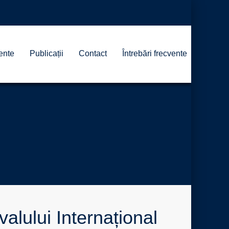
ente
Publicații
Contact
Întrebări frecvente
valului Internațional