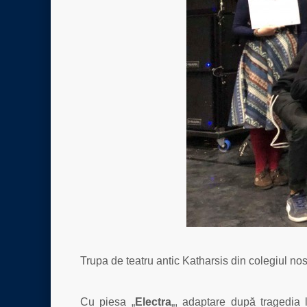
Trupa de teatru antic Katharsis din colegiul nost
Cu piesa „
Electra
„, adaptare după tragedia 