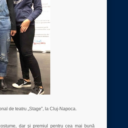
ional de teatru „Stage”, la Cluj-Napoca.
 costume, dar și premiul pentru cea mai bună