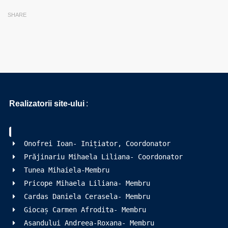
SHARE
Realizatorii site-ului
:
Onofrei Ioan- Inițiator, Coordonator
Prăjinariu Mihaela Liliana- Coordonator
Tunea Mihaiela-Membru
Pricope Mihaela Liliana- Membru
Cardas Daniela Cerasela- Membru
Giocaș Carmen Afrodita- Membru
Asandului Andreea-Roxana- Membru