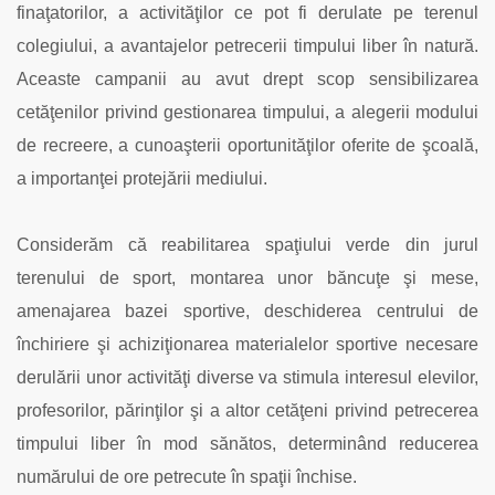
finaţatorilor, a activităţilor ce pot fi derulate pe terenul
colegiului, a avantajelor petrecerii timpului liber în natură.
Aceaste campanii au avut drept scop sensibilizarea
cetăţenilor privind gestionarea timpului, a alegerii modului
de recreere, a cunoaşterii oportunităţilor oferite de şcoală,
a importanţei protejării mediului.
Considerăm că reabilitarea spaţiului verde din jurul
terenului de sport, montarea unor băncuţe şi mese,
amenajarea bazei sportive, deschiderea centrului de
închiriere şi achiziţionarea materialelor sportive necesare
derulării unor activităţi diverse va stimula interesul elevilor,
profesorilor, părinţilor şi a altor cetăţeni privind petrecerea
timpului liber în mod sănătos, determinând reducerea
numărului de ore petrecute în spaţii închise.