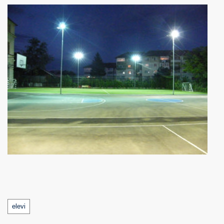
Tags
elevi