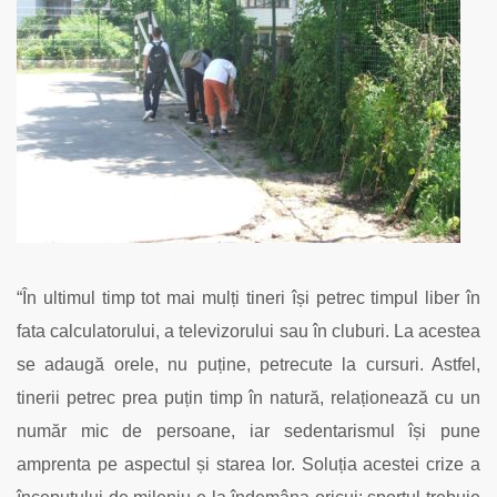
“În ultimul timp tot mai mulți tineri își petrec timpul liber în
fata calculatorului, a televizorului sau în cluburi. La acestea
se adaugă orele, nu puține, petrecute la cursuri. Astfel,
tinerii petrec prea puțin timp în natură, relaționează cu un
număr mic de persoane, iar sedentarismul își pune
amprenta pe aspectul și starea lor. Soluția acestei crize a