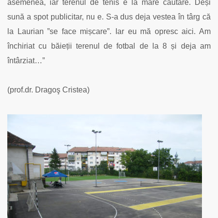
asemenea, iar terenul de tenis e la mare căutare. Deși
sună a spot publicitar, nu e. S-a dus deja vestea în târg că
la Laurian ”se face mișcare”. Iar eu mă opresc aici. Am
închiriat cu băieții terenul de fotbal de la 8 și deja am
întârziat…”
(prof.dr. Dragoş Cristea)