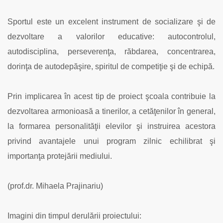
Sportul este un excelent instrument de socializare şi de
dezvoltare a valorilor educative: autocontrolul,
autodisciplina, perseverenţa, răbdarea, concentrarea,
dorinţa de autodepăşire, spiritul de competiţie şi de echipă.
Prin implicarea în acest tip de proiect şcoala contribuie la
dezvoltarea armonioasă a tinerilor, a cetăţenilor în general,
la formarea personalităţii elevilor şi instruirea acestora
privind avantajele unui program zilnic echilibrat şi
importanţa protejării mediului.
(prof.dr. Mihaela Prajinariu)
Imagini din timpul derulării proiectului: