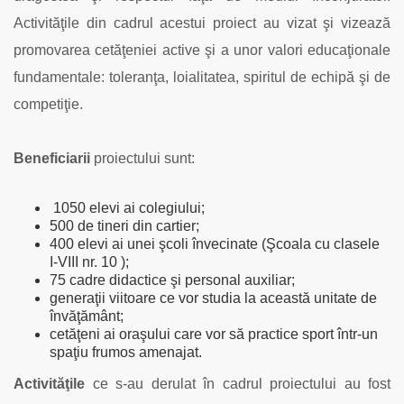
Activităţile din cadrul acestui proiect au vizat şi vizează
promovarea cetăţeniei active şi a unor valori educaţionale
fundamentale: toleranţa, loialitatea, spiritul de echipă şi de
competiţie.
Beneficiarii
proiectului sunt:
1050 elevi ai colegiului;
500 de tineri din cartier;
400 elevi ai unei şcoli învecinate (Şcoala cu clasele
I-VIII nr. 10 );
75 cadre didactice şi personal auxiliar;
generaţii viitoare ce vor studia la această unitate de
învăţământ;
cetăţeni ai oraşului care vor să practice sport într-un
spaţiu frumos amenajat.
A
ctivităţile
ce s-au derulat în cadrul proiectului au fost