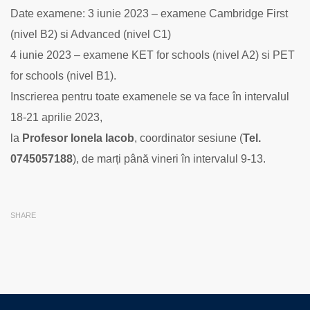
Cambridge
Date examene: 3 iunie 2023 – examene Cambridge First
(nivel B2) si Advanced (nivel C1)
4 iunie 2023 – examene KET for schools (nivel A2) si PET
for schools (nivel B1).
Inscrierea pentru toate examenele se va face în intervalul
18-21 aprilie 2023,
la
Profesor Ionela Iacob
, coordinator sesiune (
Tel.
0745057188
), de marți până vineri în intervalul 9-13.
SHARE