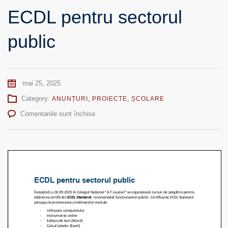
ECDL pentru sectorul
public
mai 25, 2025
Category:
ANUNȚURI
,
PROIECTE
,
ȘCOLARE
pentru
Comentariile sunt închise
ECDL
pentru
sectorul
public