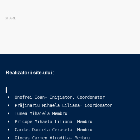
SHARE
Realizatorii site-ului
:
Onofrei Ioan- Inițiator, Coordonator
Prăjinariu Mihaela Liliana- Coordonator
Tunea Mihaiela-Membru
Pricope Mihaela Liliana- Membru
Cardas Daniela Cerasela- Membru
Giocaș Carmen Afrodita- Membru