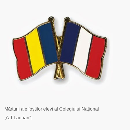
Mărturii ale foștilor elevi al Colegiului Național
„A.T.Laurian”: