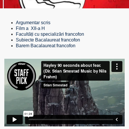
Argumentar scris
Film a XII-a H
Facultăți cu specializări francofon
Subiecte Bacalaureat francofon
Barem Bacalaureat francofon