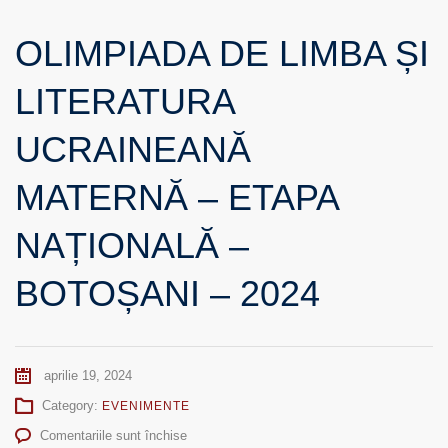
OLIMPIADA DE LIMBA ȘI
LITERATURA
UCRAINEANĂ
MATERNĂ – ETAPA
NAȚIONALĂ –
BOTOȘANI – 2024
aprilie 19, 2024
Category:
EVENIMENTE
pentru
Comentariile sunt închise