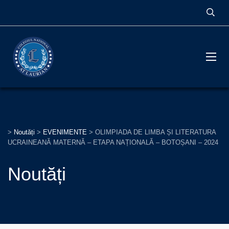
>
Noutăți
>
EVENIMENTE
>
OLIMPIADA DE LIMBA ȘI LITERATURA
UCRAINEANĂ MATERNĂ – ETAPA NAȚIONALĂ – BOTOȘANI – 2024
Noutăți