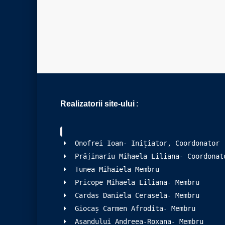
Realizatorii site-ului
:
Onofrei Ioan- Inițiator, Coordonator
Prăjinariu Mihaela Liliana- Coordonat
Tunea Mihaiela-Membru
Pricope Mihaela Liliana- Membru
Cardas Daniela Cerasela- Membru
Giocaș Carmen Afrodita- Membru
Asandului Andreea-Roxana- Membru