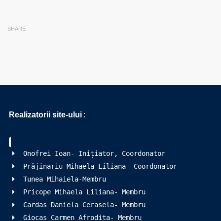
SHARE
Realizatorii site-ului
:
Onofrei Ioan- Inițiator, Coordonator
Prăjinariu Mihaela Liliana- Coordonator
Tunea Mihaiela-Membru
Pricope Mihaela Liliana- Membru
Cardas Daniela Cerasela- Membru
Giocaș Carmen Afrodita- Membru