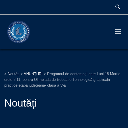
>
Noutăți
>
ANUNȚURI
>
Programul de contestații este Luni 18 Martie
orele 8-11, pentru Olimpiada de Educație Tehnologică și aplicații
practice etapa județeană- clasa a V-a
Noutăți