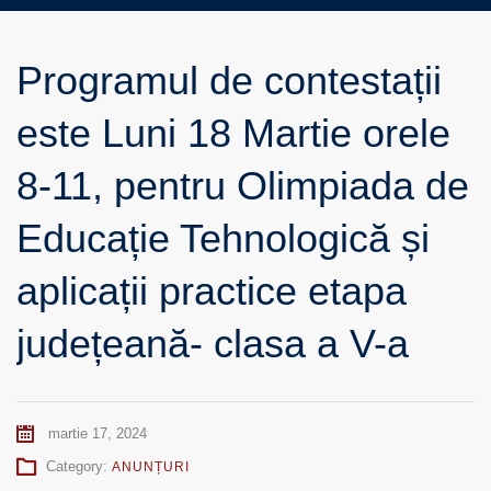
Programul de contestații
este Luni 18 Martie orele
8-11, pentru Olimpiada de
Educație Tehnologică și
aplicații practice etapa
județeană- clasa a V-a
martie 17, 2024
Category:
ANUNȚURI