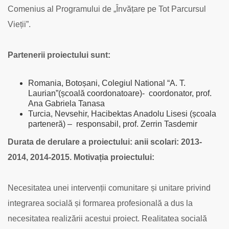
Comenius al Programului de „Învățare pe Tot Parcursul
Vieții”.
Partenerii proiectului sunt
:
Romania, Botoșani, Colegiul National “A. T.
Laurian”(școală coordonatoare)- coordonator, prof.
Ana Gabriela Tanasa
Turcia, Nevsehir, Hacibektas Anadolu Lisesi (școala
parteneră) – responsabil, prof. Zerrin Tasdemir
Durata de derulare a proiectului
: anii scolari: 2013-
2014, 2014-2015.
Motivația proiectului:
Necesitatea unei intervenții comunitare și unitare privind
integrarea socială și formarea profesională a dus la
necesitatea realizării acestui proiect. Realitatea socială