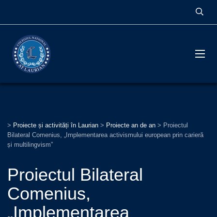
>
Proiecte și activități în Laurian
>
Proiecte an de an
>
Proiectul
Bilateral Comenius, „Implementarea activismului european prin carieră
și multilingvism”
Proiectul Bilateral
Comenius,
„Implementarea