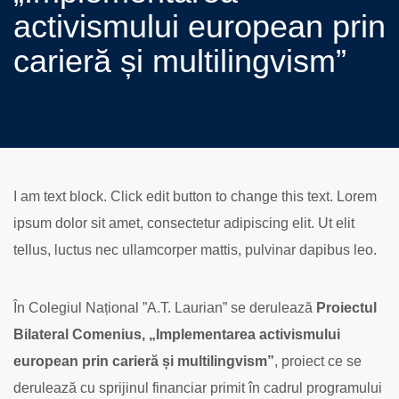
activismului european prin
carieră și multilingvism”
I am text block. Click edit button to change this text. Lorem
ipsum dolor sit amet, consectetur adipiscing elit. Ut elit
tellus, luctus nec ullamcorper mattis, pulvinar dapibus leo.
În Colegiul Național ”A.T. Laurian” se derulează
Proiectul
Bilateral Comenius, „
Implementarea activismului
european prin carieră și multilingvism”
, proiect ce se
derulează cu sprijinul financiar primit în cadrul programului