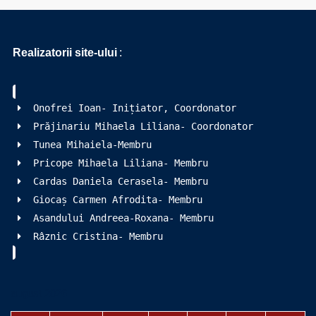
Realizatorii site-ului
:
Onofrei Ioan- Inițiator, Coordonator
Prăjinariu Mihaela Liliana- Coordonator
Tunea Mihaiela-Membru
Pricope Mihaela Liliana- Membru
Cardas Daniela Cerasela- Membru
Giocaș Carmen Afrodita- Membru
Asandului Andreea-Roxana- Membru
Râznic Cristina- Membru
august 2026