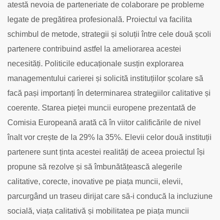
atestă nevoia de parteneriate de colaborare pe probleme
legate de pregătirea profesională. Proiectul va facilita
schimbul de metode, strategii și soluții între cele două școli
partenere contribuind astfel la ameliorarea acestei
necesități. Politicile educaționale susțin explorarea
managementului carierei și solicită instituțiilor școlare să
facă pași importanți în determinarea strategiilor calitative și
coerente. Starea pieței muncii europene prezentată de
Comisia Europeană arată că în viitor calificările de nivel
înalt vor crește de la 29% la 35%. Elevii celor două instituții
partenere sunt ținta acestei realități de aceea proiectul își
propune să rezolve și să îmbunătățească alegerile
calitative, corecte, inovative pe piața muncii, elevii,
parcurgând un traseu dirijat care să-i conducă la incluziune
socială, viața calitativă și mobilitatea pe piața muncii