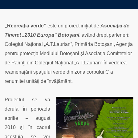
„Recreaţia verde”
este un proiect iniţiat de
Asociaţia de
Tineret „2010 Europa” Botoşani
, având drept parteneri:
Colegiul Naţional „A.T.Laurian”, Primăria Botoşani, Agenţia
pentru protecţia Mediului Botoşani şi Asociaţia Comitetelor
de Părinţi din Colegiul Naţional „A.T.Laurian” în vederea
reamenajării spaţiului verde din zona corpului C a
renumitei unităţi de învăţământ.
Proiectul se va
derula în perioada
aprilie – august
2010 şi în cadrul
acestuia se vor