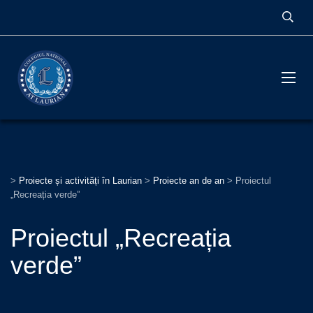
>
Proiecte și activități în Laurian
>
Proiecte an de an
>
Proiectul
„Recreația verde”
Proiectul „Recreația
verde”