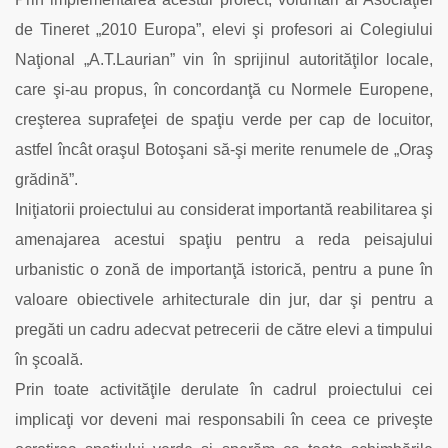
de Tineret „2010 Europa”, elevi şi profesori ai Colegiului
Naţional „A.T.Laurian” vin în sprijinul autorităţilor locale,
care şi-au propus, în concordanţă cu Normele Europene,
creşterea suprafeţei de spaţiu verde per cap de locuitor,
astfel încât oraşul Botoşani să-şi merite renumele de „Oraş
grădină”.
Iniţiatorii proiectului au considerat importantă reabilitarea şi
amenajarea acestui spaţiu pentru a reda peisajului
urbanistic o zonă de importanţă istorică, pentru a pune în
valoare obiectivele arhitecturale din jur, dar şi pentru a
pregăti un cadru adecvat petrecerii de către elevi a timpului
în şcoală.
Prin toate activităţile derulate în cadrul proiectului cei
implicaţi vor deveni mai responsabili în ceea ce priveşte