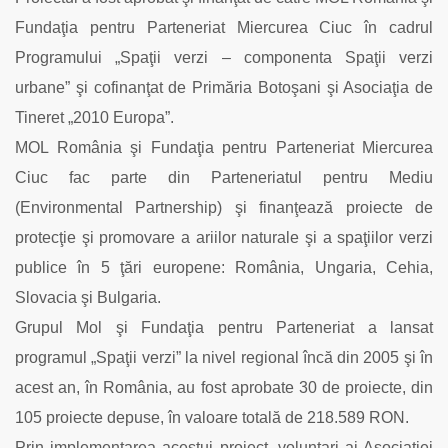
Fundaţia pentru Parteneriat Miercurea Ciuc în cadrul
Programului „Spaţii verzi – componenta Spaţii verzi
urbane” şi cofinanţat de Primăria Botoşani şi Asociaţia de
Tineret „2010 Europa”.
MOL România şi Fundaţia pentru Parteneriat Miercurea
Ciuc fac parte din Parteneriatul pentru Mediu
(Environmental Partnership) şi finanţează proiecte de
protecţie şi promovare a ariilor naturale şi a spaţiilor verzi
publice în 5 ţări europene: România, Ungaria, Cehia,
Slovacia şi Bulgaria.
Grupul Mol şi Fundaţia pentru Parteneriat a lansat
programul „Spaţii verzi” la nivel regional încă din 2005 şi în
acest an, în România, au fost aprobate 30 de proiecte, din
105 proiecte depuse, în valoare totală de 218.589 RON.
Prin implementarea acestui proiect, voluntari ai Asociaţiei