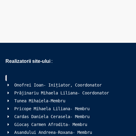
Realizatorii site-ului
:
Onofrei Ioan- Inițiator, Coordonator
Prăjinariu Mihaela Liliana- Coordonator
Tunea Mihaiela-Membru
Pricope Mihaela Liliana- Membru
Cardas Daniela Cerasela- Membru
Giocaș Carmen Afrodita- Membru
Asandului Andreea-Roxana- Membru