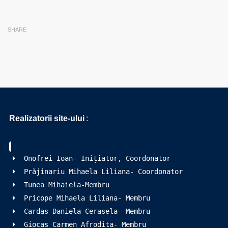
SHARE
Realizatorii site-ului
:
Onofrei Ioan- Inițiator, Coordonator
Prăjinariu Mihaela Liliana- Coordonator
Tunea Mihaiela-Membru
Pricope Mihaela Liliana- Membru
Cardas Daniela Cerasela- Membru
Giocaș Carmen Afrodita- Membru