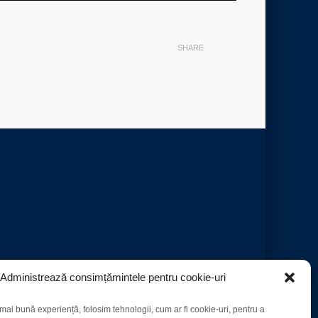
SHARE
Administrează consimțămintele pentru cookie-uri
mai bună experiență, folosim tehnologii, cum ar fi cookie-uri, pentru a