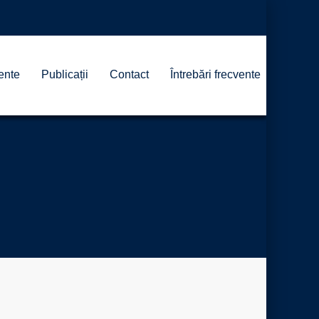
ente
Publicații
Contact
Întrebări frecvente