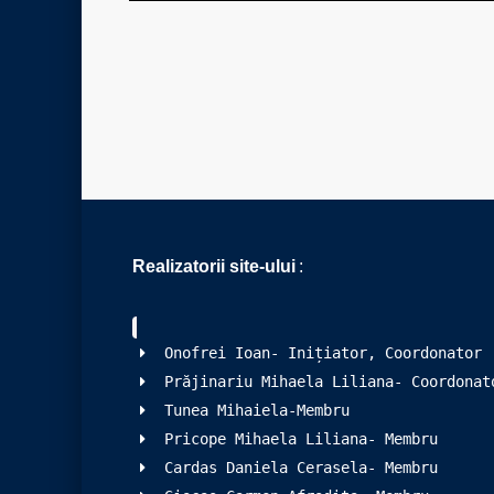
Realizatorii site-ului
:
Onofrei Ioan- Inițiator, Coordonator
Prăjinariu Mihaela Liliana- Coordonat
Tunea Mihaiela-Membru
Pricope Mihaela Liliana- Membru
Cardas Daniela Cerasela- Membru