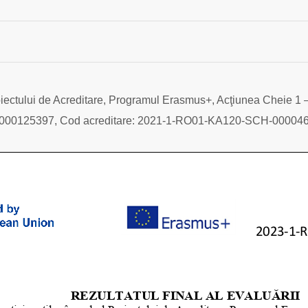
Proiectului de Acreditare, Programul Erasmus+, Acţiunea Cheie 1 
-000125397, Cod acreditare: 2021-1-RO01-KA120-SCH-00004