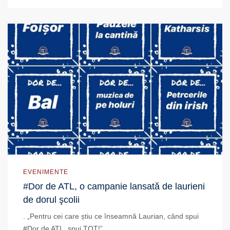
EVENIMENTE
#Dor de ATL, o campanie lansată de laurieni
de dorul şcolii
. „Pentru cei care știu ce înseamnă Laurian, când spui
#Dor de ATL, spui TOT!”