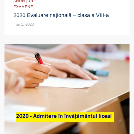
ANUNȚURI
EXAMENE
2020 Evaluare națională – clasa a VIII-a
mai 1, 2020