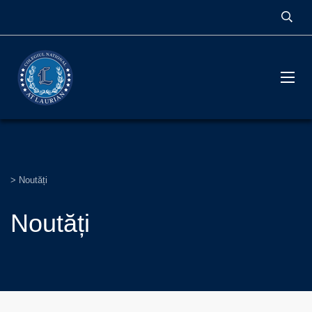
>
Noutăți
Noutăți