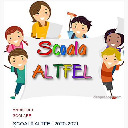
ANUNȚURI
ȘCOLARE
ȘCOALA ALTFEL 2020-2021