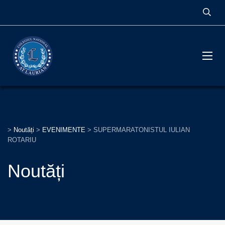
>
Noutăți
>
EVENIMENTE
>
SUPERMARATONISTUL IULIAN
ROTARIU
Noutăți