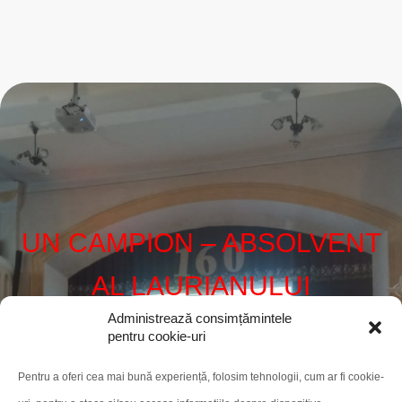
UN CAMPION – ABSOLVENT
AL LAURIANULUI
Administrează consimțămintele
pentru cookie-uri
Pentru a oferi cea mai bună experiență, folosim tehnologii, cum ar fi cookie-