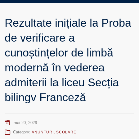
Rezultate inițiale la Proba
de verificare a
cunoștințelor de limbă
modernă în vederea
admiterii la liceu Secția
bilingv Franceză
mai 20, 2026
Category:
ANUNȚURI
,
ȘCOLARE