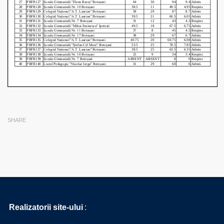
SHARE
Realizatorii site-ului
: