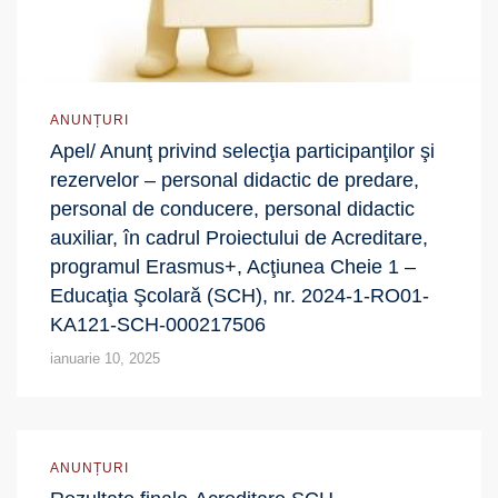
ANUNȚURI
Apel/ Anunţ privind selecţia participanţilor şi
rezervelor – personal didactic de predare,
personal de conducere, personal didactic
auxiliar, în cadrul Proiectului de Acreditare,
programul Erasmus+, Acţiunea Cheie 1 –
Educaţia Şcolară (SCH), nr. 2024-1-RO01-
KA121-SCH-000217506
ianuarie 10, 2025
ANUNȚURI