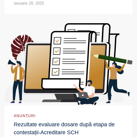
ianuarie 28, 2025
ANUNȚURI
Rezultate evaluare dosare după etapa de
contestații-Acreditare SCH