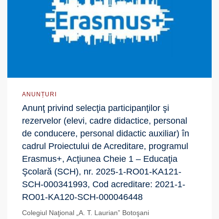
ANUNȚURI
Anunţ privind selecţia participanţilor şi
rezervelor (elevi, cadre didactice, personal
de conducere, personal didactic auxiliar) în
cadrul Proiectului de Acreditare, programul
Erasmus+, Acţiunea Cheie 1 – Educaţia
Şcolară (SCH), nr. 2025-1-RO01-KA121-
SCH-000341993, Cod acreditare: 2021-1-
RO01-KA120-SCH-000046448
Colegiul Naţional „A. T. Laurian” Botoşani