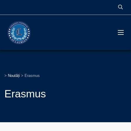
>
Noutăți
>
Erasmus
Erasmus