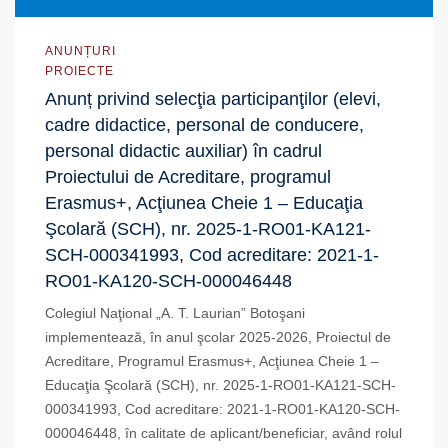
ANUNȚURI
PROIECTE
Anunț privind selecţia participanţilor (elevi,
cadre didactice, personal de conducere,
personal didactic auxiliar) în cadrul
Proiectului de Acreditare, programul
Erasmus+, Acţiunea Cheie 1 – Educaţia
Şcolară (SCH), nr. 2025-1-RO01-KA121-
SCH-000341993, Cod acreditare: 2021-1-
RO01-KA120-SCH-000046448
Colegiul Naţional „A. T. Laurian” Botoşani
implementează, în anul şcolar 2025-2026, Proiectul de
Acreditare, Programul Erasmus+, Acţiunea Cheie 1 –
Educaţia Şcolară (SCH), nr. 2025-1-RO01-KA121-SCH-
000341993, Cod acreditare: 2021-1-RO01-KA120-SCH-
000046448, în calitate de aplicant/beneficiar, având rolul