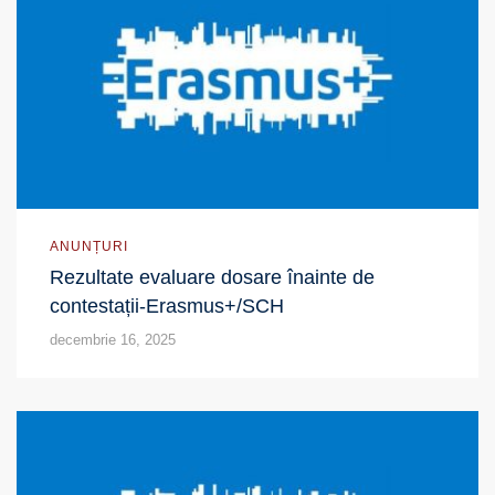
ANUNȚURI
Rezultate evaluare dosare înainte de
contestații-Erasmus+/SCH
decembrie 16, 2025