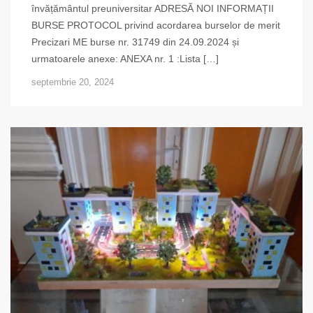
învățământul preuniversitar ADRESĂ NOI INFORMAȚII
BURSE PROTOCOL privind acordarea burselor de merit
Precizari ME burse nr. 31749 din 24.09.2024 și
urmatoarele anexe: ANEXA nr. 1 :Lista […]
septembrie 20, 2024