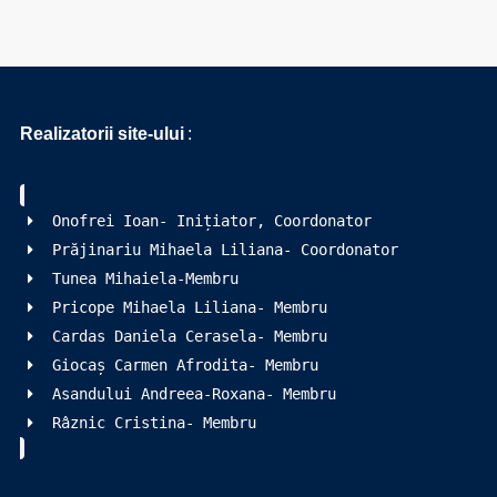
Realizatorii site-ului
:
Onofrei Ioan- Inițiator, Coordonator
Prăjinariu Mihaela Liliana- Coordonator
Tunea Mihaiela-Membru
Pricope Mihaela Liliana- Membru
Cardas Daniela Cerasela- Membru
Giocaș Carmen Afrodita- Membru
Asandului Andreea-Roxana- Membru
Râznic Cristina- Membru