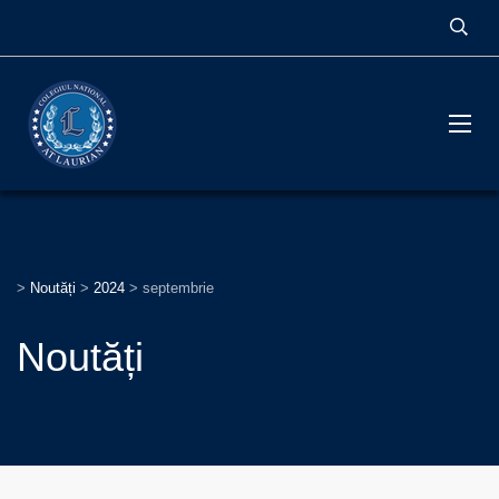
>
Noutăți
>
2024
>
septembrie
Noutăți