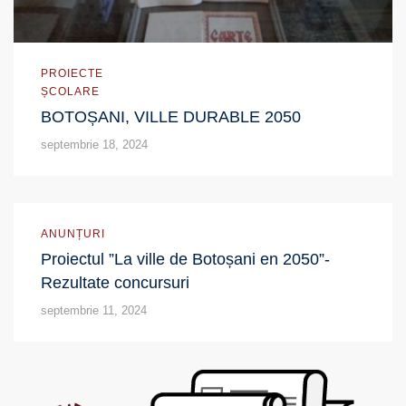
PROIECTE
ȘCOLARE
BOTOȘANI, VILLE DURABLE 2050
septembrie 18, 2024
ANUNȚURI
Proiectul ”La ville de Botoșani en 2050”-
Rezultate concursuri
septembrie 11, 2024