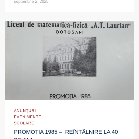
septembrie 2, 2025
ANUNȚURI
EVENIMENTE
ȘCOLARE
PROMOȚIA 1985 – REÎNTÂLNIRE LA 40