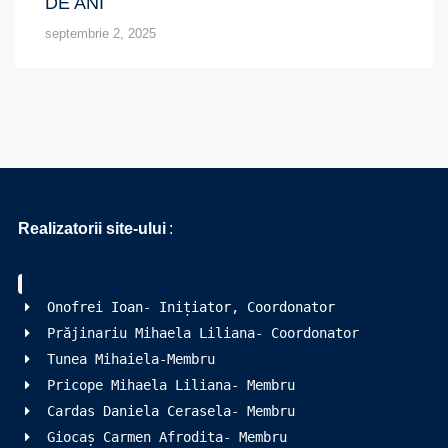
DE ANI
septembrie 2, 2025
Realizatorii site-ului
:
Onofrei Ioan- Inițiator, Coordonator
Prăjinariu Mihaela Liliana- Coordonator
Tunea Mihaiela-Membru
Pricope Mihaela Liliana- Membru
Cardas Daniela Cerasela- Membru
Giocaș Carmen Afrodita- Membru