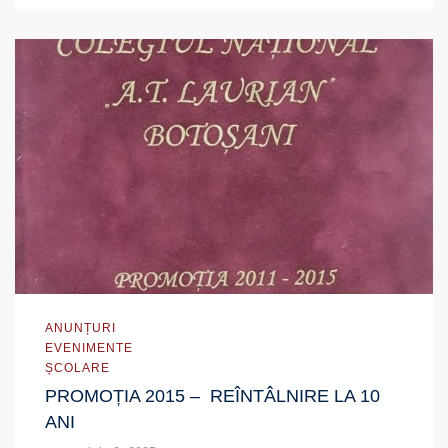
ANUNȚURI
EVENIMENTE
ȘCOLARE
PROMOȚIA 2015 – REÎNTÂLNIRE LA 10
ANI