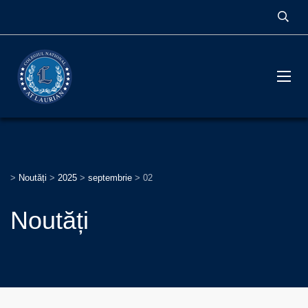
>
Noutăți
>
2025
>
septembrie
>
02
Noutăți