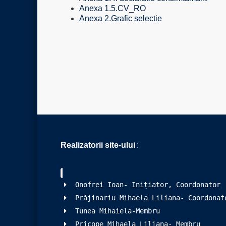
Anexa 1.5.CV_RO
Anexa 2.Grafic selectie
Realizatorii site-ului
:
Onofrei Ioan- Inițiator, Coordonator
Prăjinariu Mihaela Liliana- Coordonat
Tunea Mihaiela-Membru
Pricope Mihaela Liliana- Membru