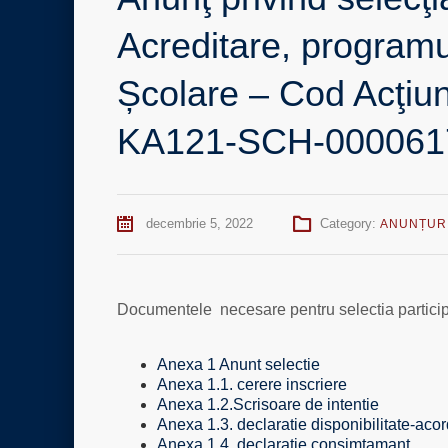
Acreditare, programu
Școlare – Cod Acţiu
KA121-SCH-000061
decembrie 5, 2022
Category:
ANUNȚUR
Documentele necesare pentru selectia participan
Anexa 1 Anunt selectie
Anexa 1.1. cerere inscriere
Anexa 1.2.Scrisoare de intentie
Anexa 1.3. declaratie disponibilitate-acor
Anexa 1.4. declaratie consimtamant