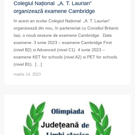
Colegiul Național „A. T. Laurian”
organizează examene Cambridge
In acest an scolar Colegiul Național „A. T. Laurian”
organizează din nou, în parteneriat cu Consiliul Britanic
Iași, o nouă sesiune de examene Cambridge. Date
examene: 3 iunie 2023 – examene Cambridge First
(nivel B2) si Advanced (nivel C1) 4 iunie 2023 –
examene KET for schools (nivel A2) si PET for schools
(nivel B1). […]
martie 14, 2023