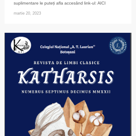
suplimentare le puteți afla accesând link-ul: AICI
martie 20, 2023