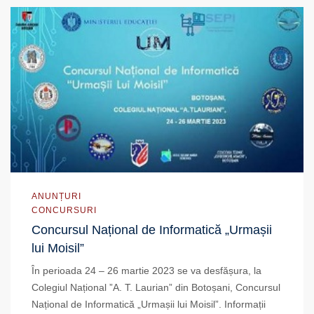
ANUNȚURI
CONCURSURI
Concursul Național de Informatică „Urmașii
lui Moisil”
În perioada 24 – 26 martie 2023 se va desfășura, la
Colegiul Național ”A. T. Laurian” din Botoșani, Concursul
Național de Informatică „Urmașii lui Moisil”. Informații