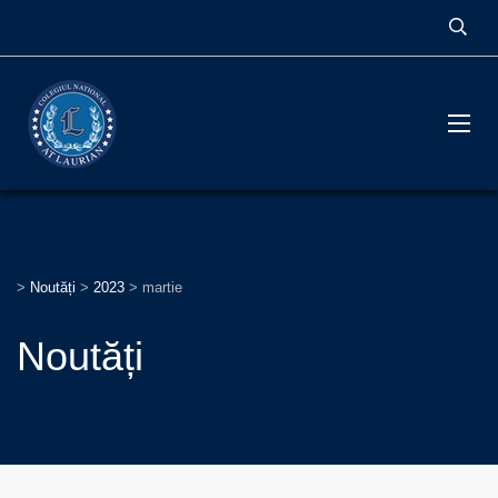
>
Noutăți
>
2023
>
martie
Noutăți