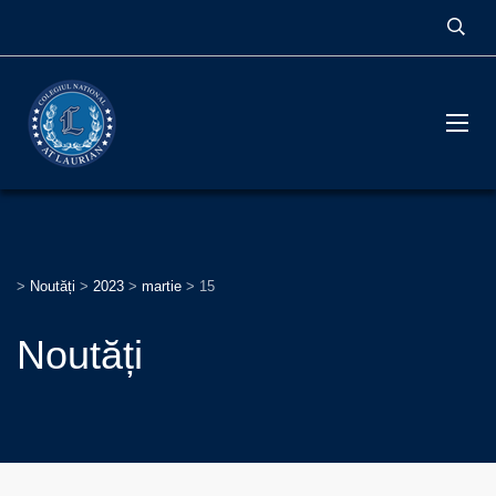
>
Noutăți
>
2023
>
martie
>
15
Noutăți