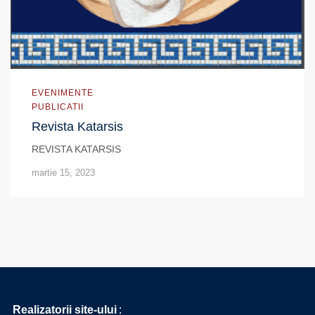
EVENIMENTE
PUBLICATII
Revista Katarsis
REVISTA KATARSIS
martie 15, 2023
Realizatorii site-ului
: