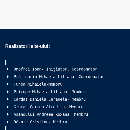
Realizatorii site-ului
:
Onofrei Ioan- Inițiator, Coordonator
Prăjinariu Mihaela Liliana- Coordonator
Tunea Mihaiela-Membru
Pricope Mihaela Liliana- Membru
Cardas Daniela Cerasela- Membru
Giocaș Carmen Afrodita- Membru
Asandului Andreea-Roxana- Membru
Râznic Cristina- Membru