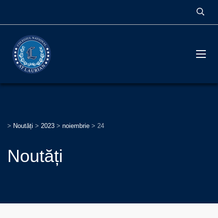
>
Noutăți
>
2023
>
noiembrie
>
24
Noutăți