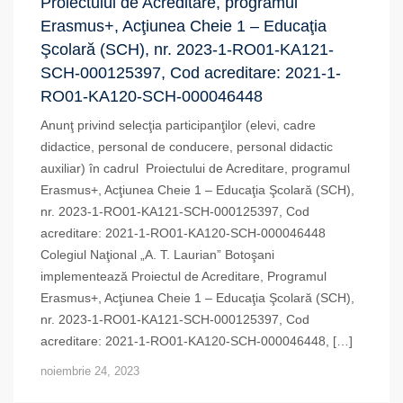
Proiectului de Acreditare, programul
Erasmus+, Acţiunea Cheie 1 – Educaţia
Şcolară (SCH), nr. 2023-1-RO01-KA121-
SCH-000125397, Cod acreditare: 2021-1-
RO01-KA120-SCH-000046448
Anunţ privind selecţia participanţilor (elevi, cadre
didactice, personal de conducere, personal didactic
auxiliar) în cadrul Proiectului de Acreditare, programul
Erasmus+, Acţiunea Cheie 1 – Educaţia Şcolară (SCH),
nr. 2023-1-RO01-KA121-SCH-000125397, Cod
acreditare: 2021-1-RO01-KA120-SCH-000046448
Colegiul Naţional „A. T. Laurian” Botoşani
implementează Proiectul de Acreditare, Programul
Erasmus+, Acţiunea Cheie 1 – Educaţia Şcolară (SCH),
nr. 2023-1-RO01-KA121-SCH-000125397, Cod
acreditare: 2021-1-RO01-KA120-SCH-000046448, […]
noiembrie 24, 2023