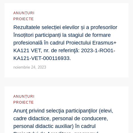
ANUNȚURI
PROIECTE
Rezultatele selecției elevilor și a profesorilor
însoțitori participanți la stagiul de formare
profesională în cadrul Proiectului Erasmus+
KA121 VET, nr. de referinţă: 2023-1-RO01-
KA121-VET-000116933.
noiembrie 24, 2023
ANUNȚURI
PROIECTE
Anunţ privind selecţia participanţilor (elevi,
cadre didactice, personal de conducere,
personal didactic auxiliar) în cadrul